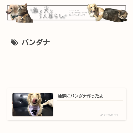
バンダナ
柚夢にバンダナ作ったよ
2025/1/31