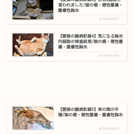
言われました/猫の癌・悪性腫瘍・
腫瘍性胸水
2024/10/27
【愛猫の闘病記録4】気になる胸水
内細胞の検査結果/猫の癌・悪性腫
瘍・腫瘍性胸水
2024/10/25
【愛猫の闘病記録3】束の間の平
穏/猫の癌・悪性腫瘍・腫瘍性胸水
2024/10/23