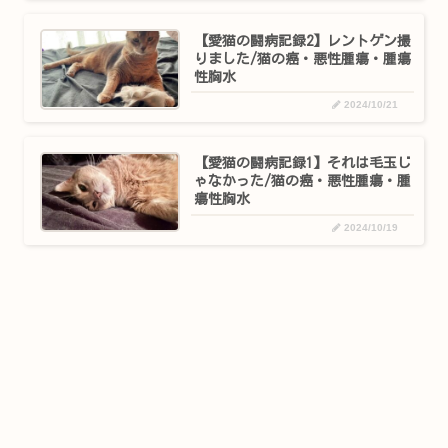
【愛猫の闘病記録2】レントゲン撮
りました/猫の癌・悪性腫瘍・腫瘍
性胸水
2024/10/21
【愛猫の闘病記録1】それは毛玉じ
ゃなかった/猫の癌・悪性腫瘍・腫
瘍性胸水
2024/10/19